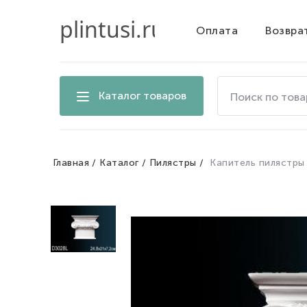
Оплата
Возвра
Поиск
Каталог товаров
по
товарам
на
сайте
Главная
Каталог
Пилястры
Капитель пилястры