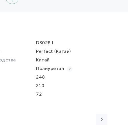
D3028 L
ь
Perfect (Китай)
одства
Китай
Полиуретан
248
210
72