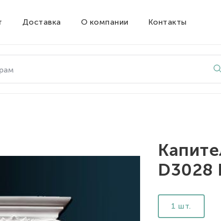
т
Доставка
О компании
Контакты
Капите
D3028 
1 шт.