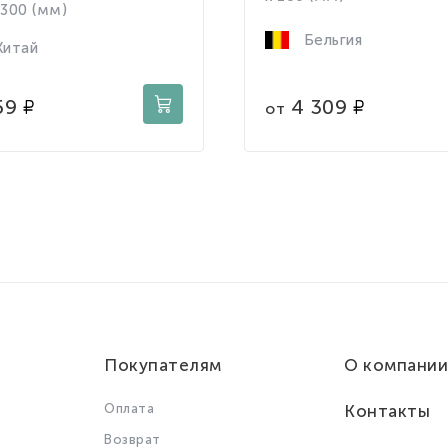
 300 (мм)
Бельгия
итай
4 309
59
от
Покупателям
О компании
Оплата
Контакты
Возврат