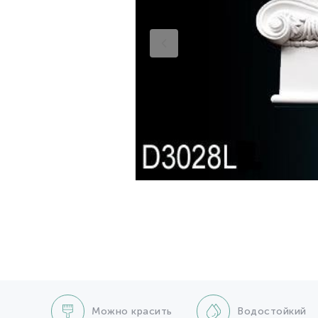
Можно красить
Водостойкий