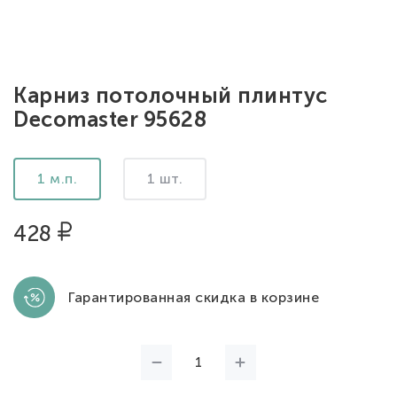
Карниз потолочный плинтус
Decomaster 95628
1 м.п.
1 шт.
428
Гарантированная скидка в корзине