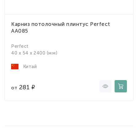
Карниз потолочный плинтус Perfect
AA085
Perfect
40 x 54 x 2400 (мм)
Китай
281
от