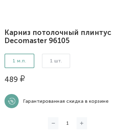
Карниз потолочный плинтус
Decomaster 96105
1 м.п.
1 шт.
489
Гарантированная скидка в корзине