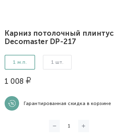
Карниз потолочный плинтус
Decomaster DP-217
1 м.п.
1 шт.
1 008
Гарантированная скидка в корзине