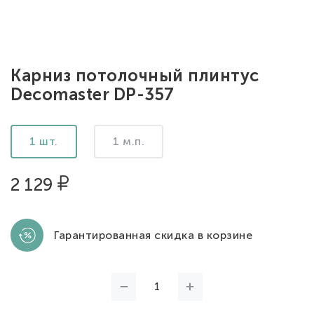
Карниз потолочный плинтус
Decomaster DP-357
1 шт.
1 м.п.
2 129
Гарантированная скидка в корзине