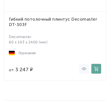
Гибкий потолочный плинтус Decomaster
DT-303F
Decomaster
60 x 143 x 2400 (мм)
Германия
3 247
от