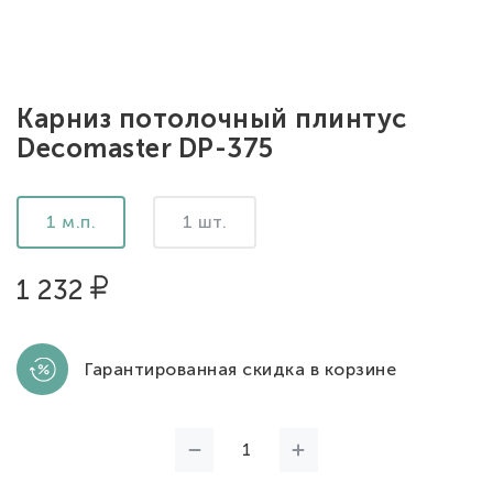
Карниз потолочный плинтус
Decomaster DP-375
1 м.п.
1 шт.
1 232
Гарантированная скидка в корзине