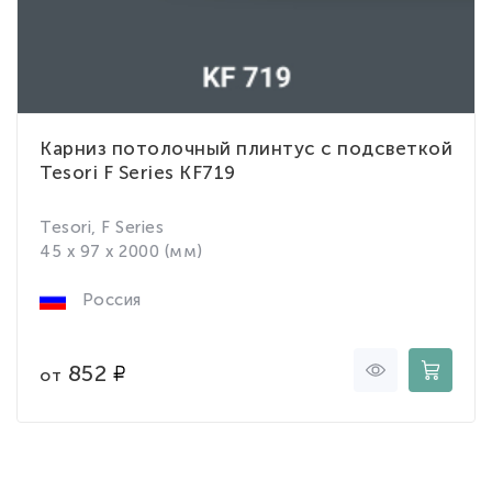
Карниз потолочный плинтус с подсветкой
Tesori F Series KF719
Tesori, F Series
45 x 97 x 2000 (мм)
Россия
852
от