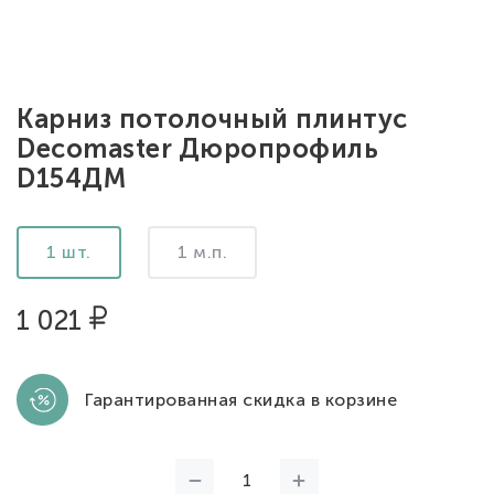
Карниз потолочный плинтус
Decomaster Дюропрофиль
D154ДМ
1 шт.
1 м.п.
1 021
Гарантированная скидка в корзине