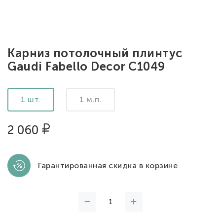
Карниз потолочный плинтус
Gaudi Fabello Decor C1049
1 шт.
1 м.п.
2 060
Гарантированная скидка в корзине