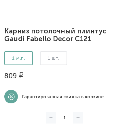
Карниз потолочный плинтус
Gaudi Fabello Decor C121
1 м.п.
1 шт.
809
Гарантированная скидка в корзине