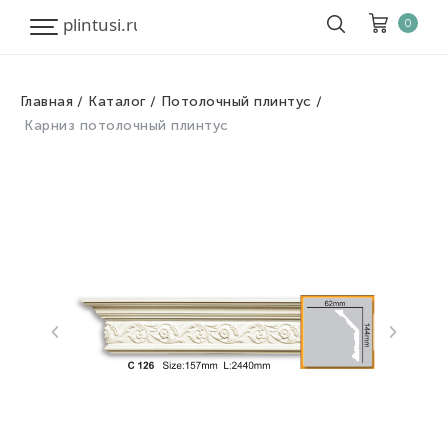
0
Главная
Каталог
Потолочный плинтус
Корзина
Очистить все
Карниз потолочный плинтус
Товары
0
Скидка
0
Итого к оплате
0