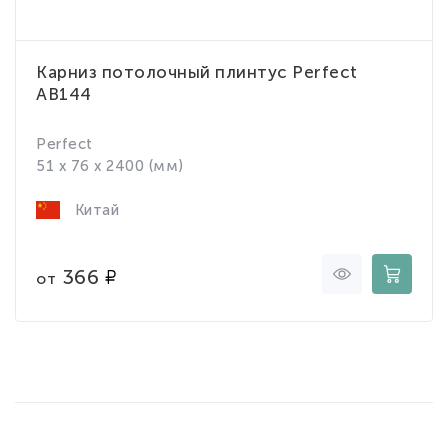
Карниз потолочный плинтус Perfect
AB144
Perfect
51 x 76 x 2400 (мм)
Китай
366
от