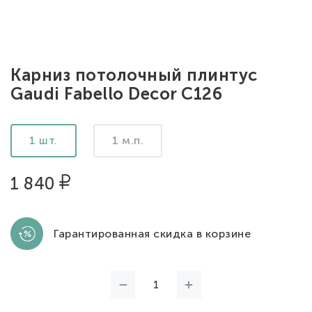
Карниз потолочный плинтус
Gaudi Fabello Decor C126
1 шт.
1 м.п.
1 840
Гарантированная скидка в корзине