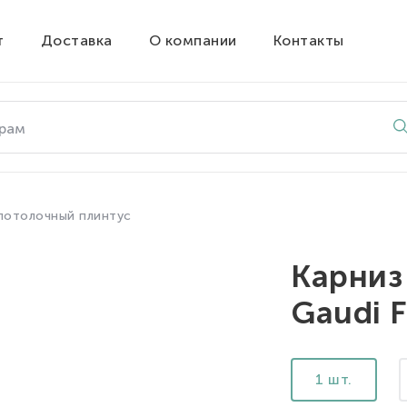
т
Доставка
О компании
Контакты
потолочный плинтус
Карниз
Gaudi F
1 шт.