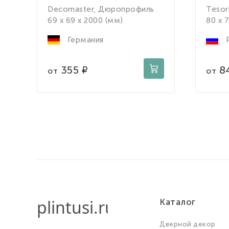
Decomaster, Дюропрофиль
Tesori
69 x 69 x 2000 (мм)
80 x 
Германия
Р
355
8
от
от
Каталог
Дверной декор