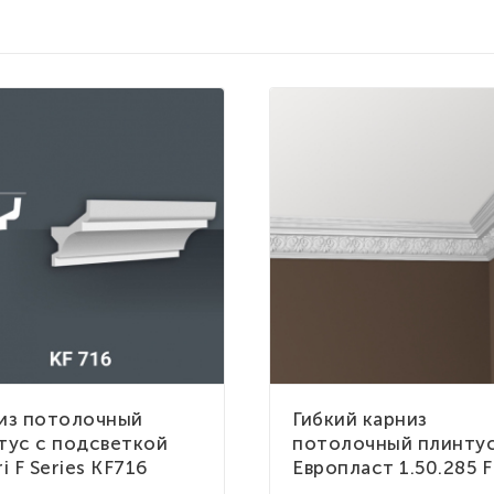
из потолочный
Гибкий карниз
тус с подсветкой
потолочный плинту
i F Series KF716
Европласт 1.50.285 