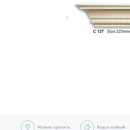
Можно красить
Водостойкий