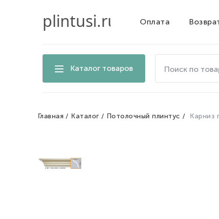
Оплата
Возвра
Поиск
Каталог товаров
по
товарам
на
сайте
Главная
Каталог
Потолочный плинтус
Карниз 