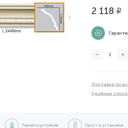
2 118
Гаранти
Доставка по вс
Удобные спосо
Термитоустойчив
Прост в установке