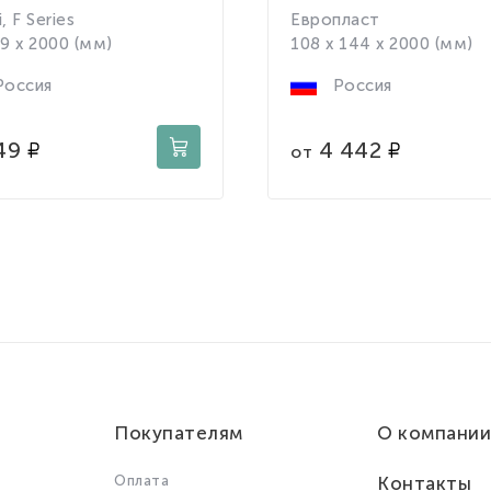
, F Series
Европласт
79 x 2000 (мм)
108 x 144 x 2000 (мм)
оссия
Россия
49
4 442
от
Покупателям
О компании
Оплата
Контакты