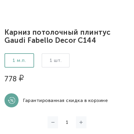
Карниз потолочный плинтус
Gaudi Fabello Decor C144
1 м.п.
1 шт.
778
Гарантированная скидка в корзине