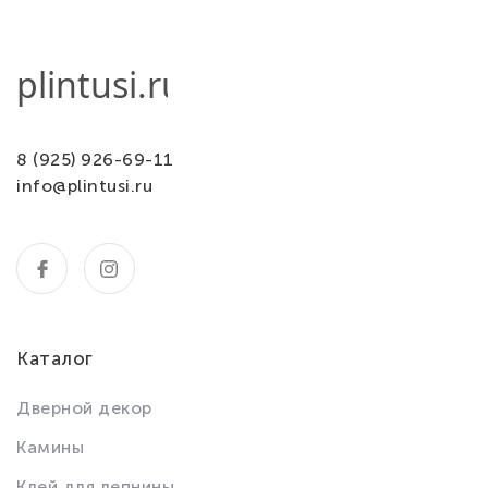
8 (925) 926-69-11
info@plintusi.ru
Каталог
Дверной декор
Камины
Клей для лепнины