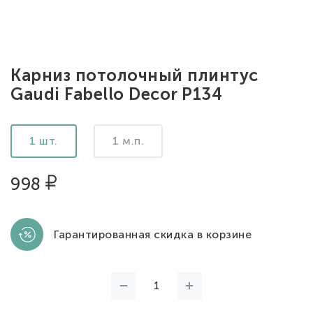
Карниз потолочный плинтус
Gaudi Fabello Decor P134
1 шт.
1 м.п.
998
Гарантированная скидка в корзине