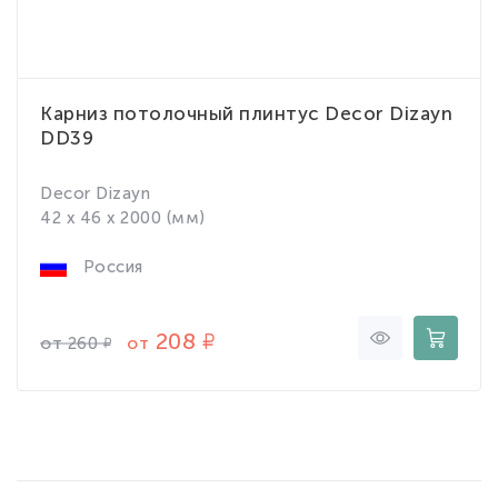
Карниз потолочный плинтус Decor Dizayn
DD39
Decor Dizayn
42 x 46 x 2000 (мм)
Россия
208
от
от
260