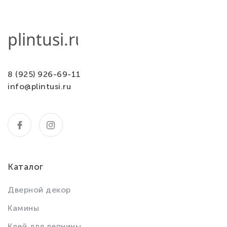
8 (925) 926-69-11
info@plintusi.ru
Каталог
Дверной декор
Камины
Клей для лепнины