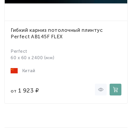
Гибкий карниз потолочный плинтус
Perfect AB145F FLEX
Perfect
60 x 60 x 2400 (мм)
Китай
1 923
от