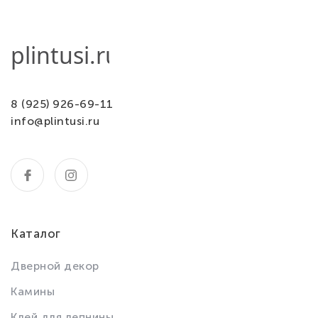
8 (925) 926-69-11
info@plintusi.ru
Каталог
Дверной декор
Камины
Клей для лепнины