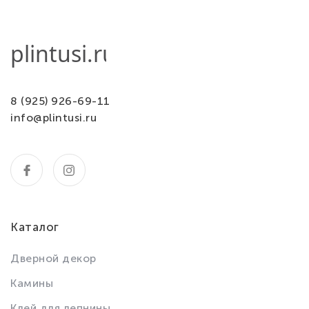
8 (925) 926-69-11
info@plintusi.ru
Каталог
Дверной декор
Камины
Клей для лепнины