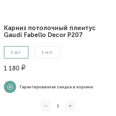
Карниз потолочный плинтус
Gaudi Fabello Decor P207
1 шт.
1 м.п.
1 180
Гарантированная скидка в корзине