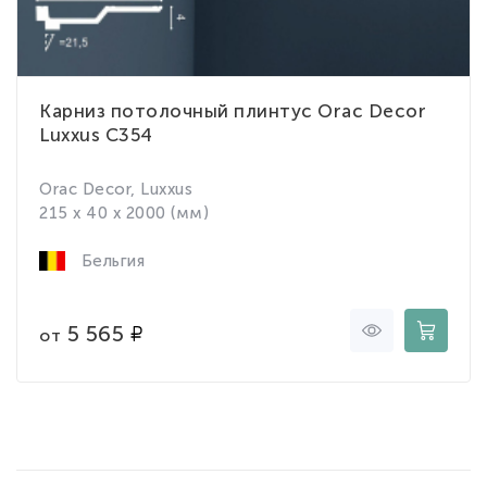
Карниз потолочный плинтус Orac Decor
Luxxus C354
Orac Decor, Luxxus
215 x 40 x 2000 (мм)
Бельгия
5 565
от