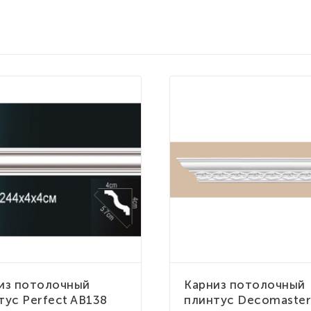
из потолочный
Карниз потолочный
тус Perfect AB138
плинтус Decomaster