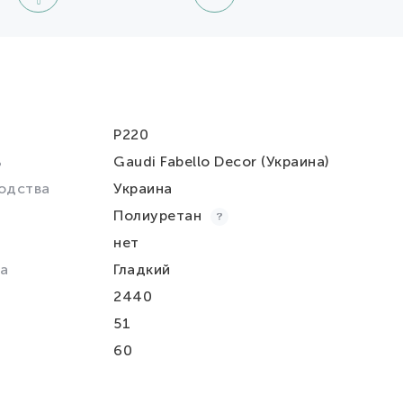
P220
ь
Gaudi Fabello Decor (Украина)
одства
Украина
Полиуретан
нет
а
Гладкий
2440
51
60