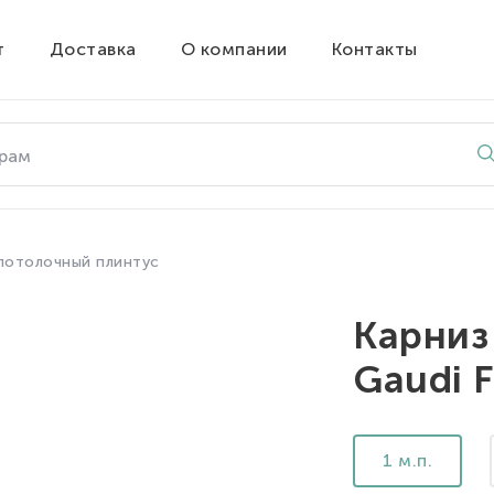
т
Доставка
О компании
Контакты
потолочный плинтус
Карниз
Gaudi 
1 м.п.