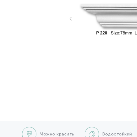
Можно красить
Водостойкий