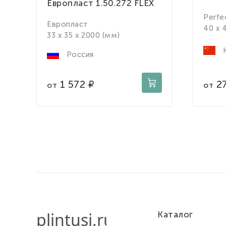
Европласт 1.50.272 FLEX
Perfe
Европласт
40 x 
33 x 35 x 2000 (мм)
К
Россия
2
1 572
от
от
Каталог