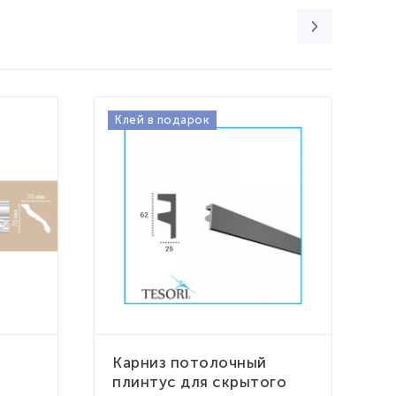
Клей в подарок
Карниз потолочный
К
плинтус для скрытого
п