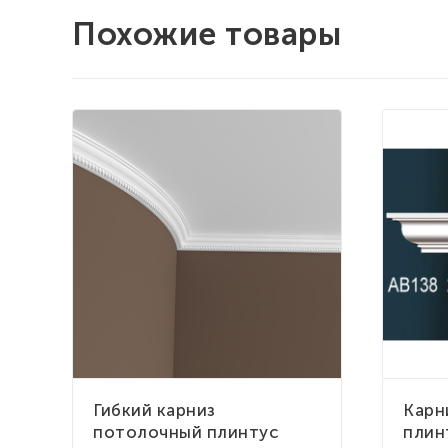
Похожие товары
Гибкий карниз
Карн
потолочный плинтус
плин