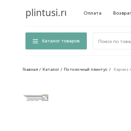
Оплата
Возвра
Поиск
Каталог товаров
по
товарам
на
сайте
Главная
Каталог
Потолочный плинтус
Карниз 