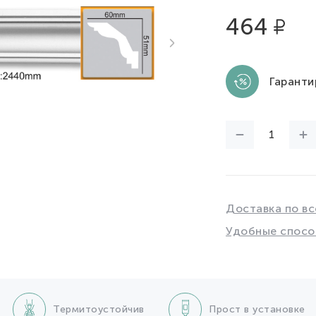
464
Гаранти
Доставка по вс
Удобные спосо
Термитоустойчив
Прост в установке