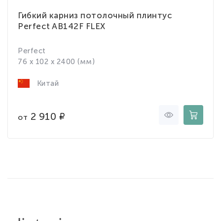
Гибкий карниз потолочный плинтус
Perfect AB142F FLEX
Perfect
76 x 102 x 2400 (мм)
Китай
2 910
от