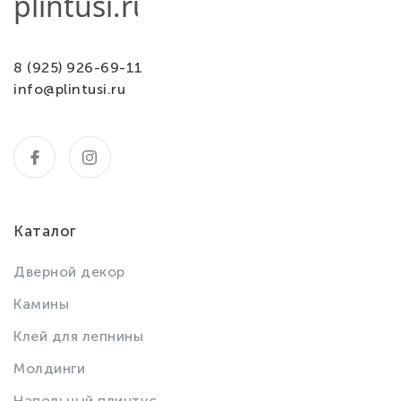
8 (925) 926-69-11
info@plintusi.ru
Каталог
Дверной декор
Камины
Клей для лепнины
Молдинги
Напольный плинтус