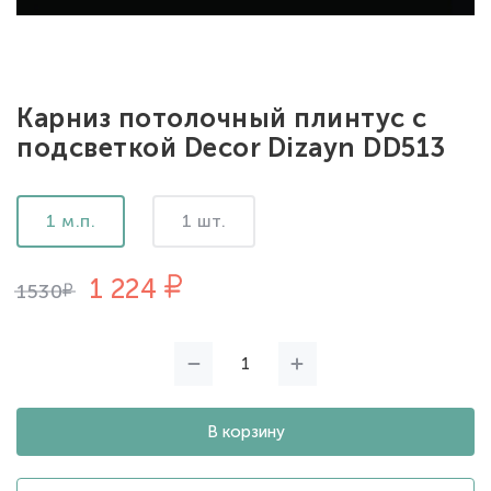
Карниз потолочный плинтус с
подсветкой Decor Dizayn DD513
1 м.п.
1 шт.
1 224
1530
В корзину