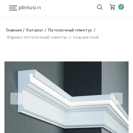
0
Главная
Каталог
Потолочный плинтус
Корзина
Очистить все
Карниз потолочный плинтус с подсветкой
Товары
0
Скидка
0
Итого к оплате
0