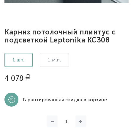
Карниз потолочный плинтус с
подсветкой Leptonika KC308
1 шт.
1 м.п.
4 078
Гарантированная скидка в корзине