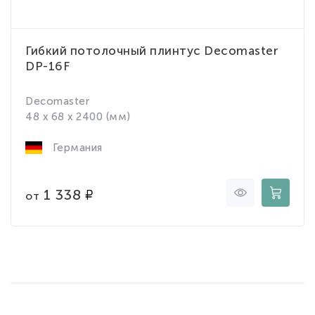
Гибкий потолочный плинтус Decomaster
DP-16F
Decomaster
48 x 68 x 2400 (мм)
Германия
1 338
от