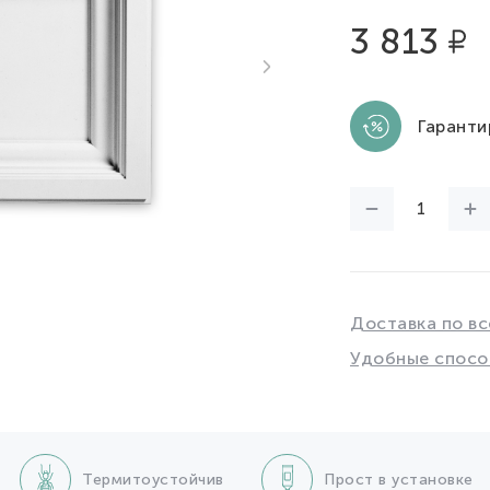
3 813
Гаранти
Доставка по вс
Удобные спосо
Термитоустойчив
Прост в установке