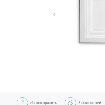
Можно красить
Водостойкий