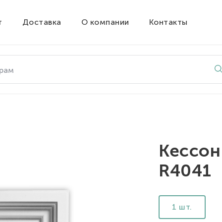
т
Доставка
О компании
Контакты
Кессон
R4041
1 шт.