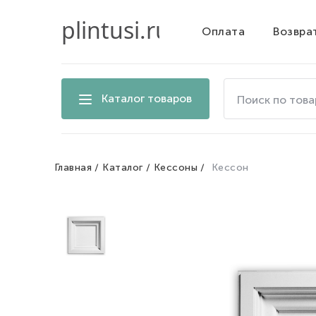
Оплата
Возвра
Поиск
Каталог товаров
по
товарам
на
сайте
Главная
Каталог
Кессоны
Кессон