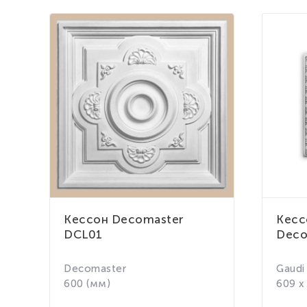
Кессон Decomaster
Кесс
DCL01
Deco
Decomaster
Gaudi
600 (мм)
609 x