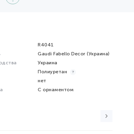
R4041
ь
Gaudi Fabello Decor (Украина)
одства
Украина
Полиуретан
нет
а
С орнаментом