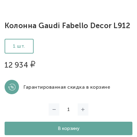
Колонна Gaudi Fabello Decor L912
1 шт.
12 934
Гарантированная скидка в корзине
В корзину