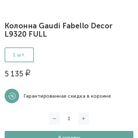
Колонна Gaudi Fabello Decor
L9320 FULL
1 шт.
5 135
Гарантированная скидка в корзине
В корзину