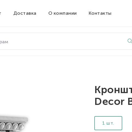
т
Доставка
О компании
Контакты
Кроншт
Decor 
1 шт.