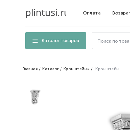
Оплата
Возвра
Поиск
Каталог товаров
по
товарам
на
сайте
Главная
Каталог
Кронштейны
Кронштейн