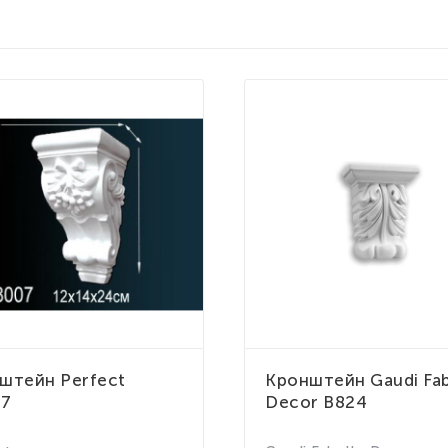
штейн Perfect
Кронштейн Gaudi Fab
07
Decor B824