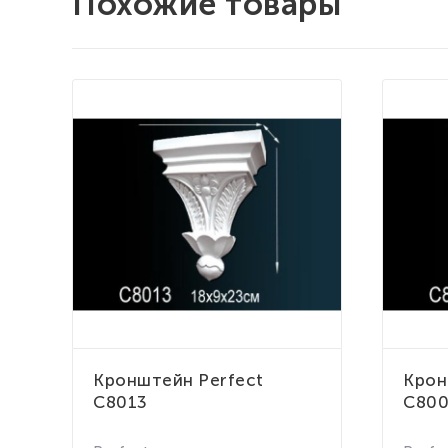
Похожие товары
Кронштейн Perfect
Крон
C8013
C80