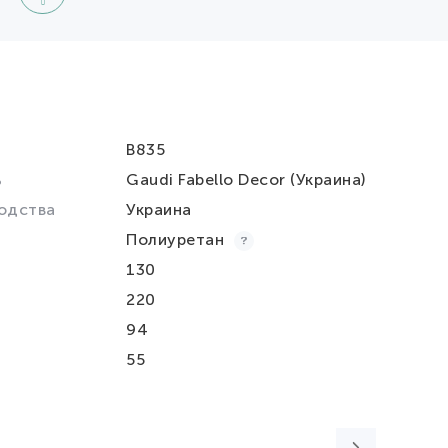
B835
ь
Gaudi Fabello Decor (Украина)
одства
Украина
Полиуретан
130
220
94
55