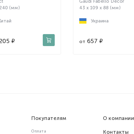
ct
Gaudi Fabello Decor
 240 (мм)
43 x 109 x 88 (мм)
итай
Украина
205
657
от
Покупателям
О компании
Оплата
Контакты