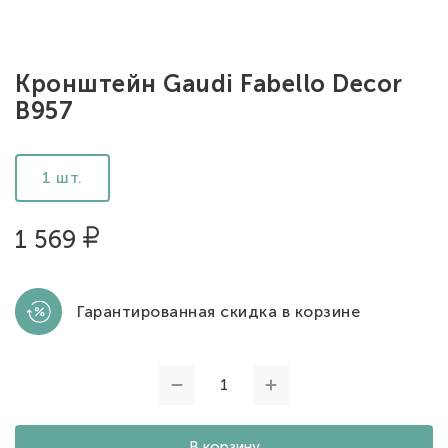
Кронштейн Gaudi Fabello Decor
B957
1 шт.
1 569
Гарантированная скидка в корзине
В корзину