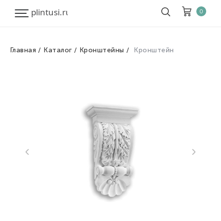
0
Главная
Каталог
Кронштейны
Кронштейн
Корзина
Очистить все
Товары
0
Скидка
0
Итого к оплате
0