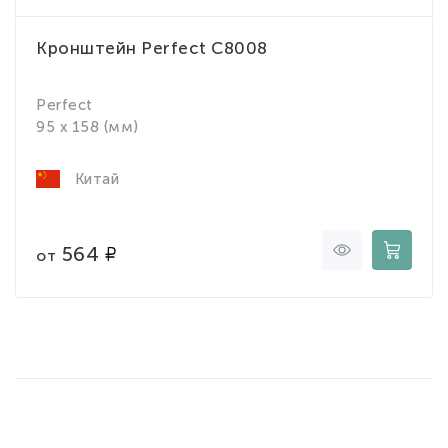
Кронштейн Perfect C8008
Perfect
95 x 158 (мм)
Китай
564
от