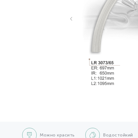
Можно красить
Водостойкий