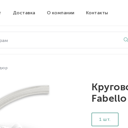
т
Доставка
О компании
Контакты
рдюр
Кругов
Fabell
1 шт.