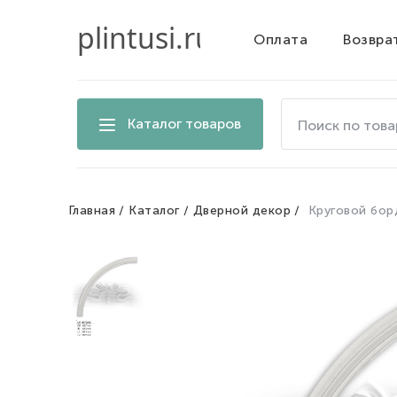
Оплата
Возвра
Поиск
Каталог товаров
по
товарам
на
сайте
Главная
Каталог
Дверной декор
Круговой бо