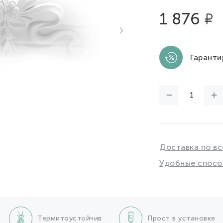
1 876
Гаранти
Доставка по вс
Удобные спосо
Термитоустойчив
Прост в установке