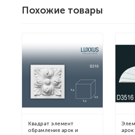
Похожие товары
Квадрат элемент
Элем
обрамления арок и
арок