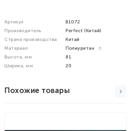
Артикул
B1072
Производитель
Perfect (Китай)
Страна производства
Китай
Материал
Полиуретан
Высота, мм
81
Ширина, мм
20
Похожие товары