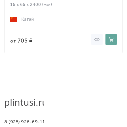
16 x 66 x 2400 (мм)
Китай
705
от
8 (925) 926-69-11