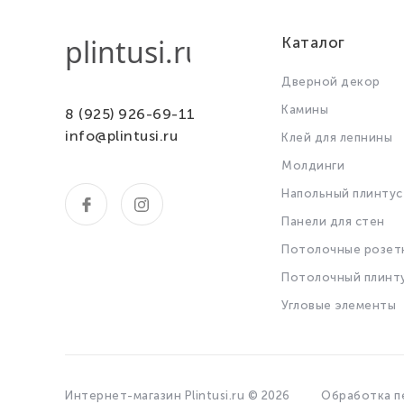
Каталог
Дверной декор
Камины
8 (925) 926-69-11
info@plintusi.ru
Клей для лепнины
Молдинги
Напольный плинтус
Панели для стен
Потолочные розет
Потолочный плинт
Угловые элементы
Интернет-магазин Plintusi.ru © 2026
Обработка п