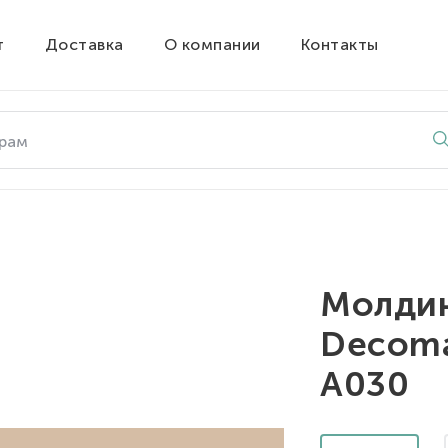
т
Доставка
О компании
Контакты
Молдин
Decoma
A030