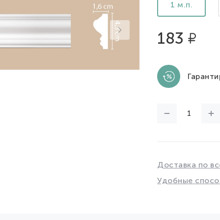
1 м.п.
183
Гаранти
Доставка по вс
Удобные спосо