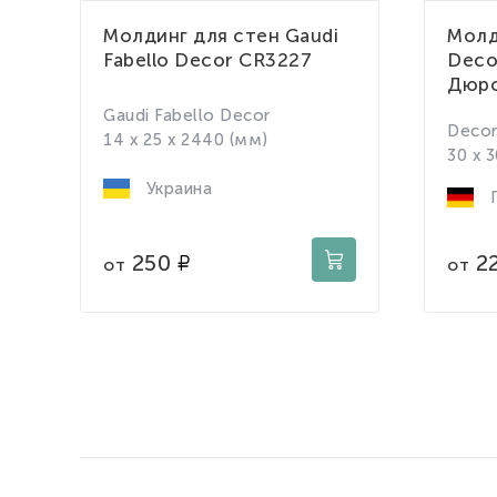
Молдинг для стен Gaudi
Молд
Fabello Decor CR3227
Deco
Дюро
Gaudi Fabello Decor
Deco
14 x 25 x 2440 (мм)
30 x 
Украина
Г
250
2
от
от