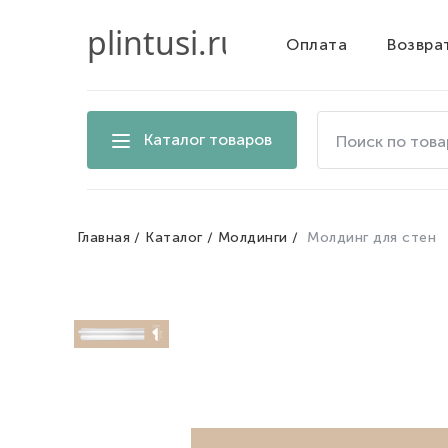
Оплата
Возвра
Поиск
Каталог товаров
по
товарам
на
сайте
Главная
Каталог
Молдинги
Молдинг для стен