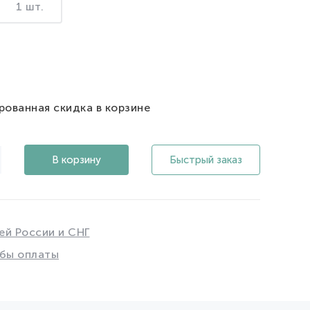
1 шт.
рованная скидка в корзине
В корзину
Быстрый заказ
ей России и СНГ
бы оплаты