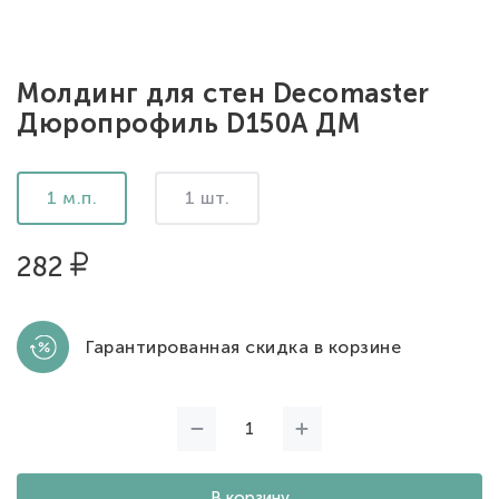
Молдинг для стен Decomaster
Дюропрофиль D150A ДМ
1 м.п.
1 шт.
282
Гарантированная скидка в корзине
В корзину