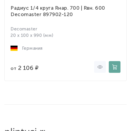
Радиус 1/4 круга Rнар. 700 | Rвн. 600
Decomaster 897902-120
Decomaster
20 x 100 x 990 (мм)
Германия
2 106
от