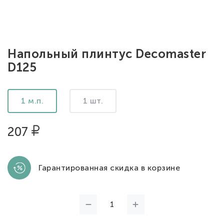
Напольный плинтус Decomaster
D125
1 м.п.
1 шт.
207
Гарантированная скидка в корзине