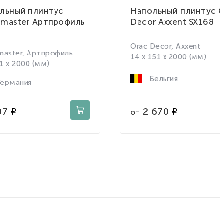
льный плинтус
Напольный плинтус 
master Артпрофиль
Decor Axxent SX168
Orac Decor, Axxent
aster, Артпрофиль
14 x 151 x 2000 (мм)
71 x 2000 (мм)
Бельгия
ермания
2 670
07
от