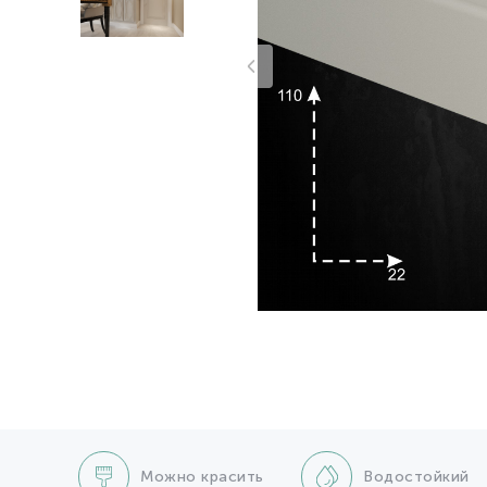
Можно красить
Водостойкий