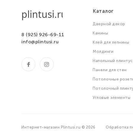
Каталог
Дверной декор
Камины
8 (925) 926-69-11
info@plintusi.ru
Клей для лепнины
Молдинги
Напольный плинтус
Панели для стен
Потолочные розет
Потолочный плинт
Угловые элементы
Интернет-магазин Plintusi.ru © 2026
Обработка п