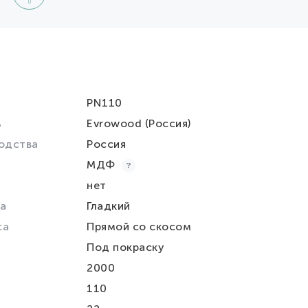
PN110
ь
Evrowood (Россия)
одства
Россия
МДФ
нет
а
Гладкий
са
Прямой со скосом
Под покраску
2000
110