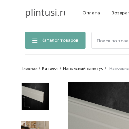
Оплата
Возвра
Поиск
Каталог товаров
по
товарам
на
сайте
Главная
Каталог
Напольный плинтус
Напольны