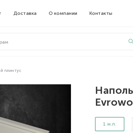
т
Доставка
О компании
Контакты
й плинтус
Наполь
Evrowo
1 м.п.