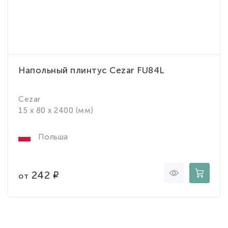
Напольный плинтус Cezar FU84L
Cezar
15 x 80 x 2400 (мм)
Польша
242
от