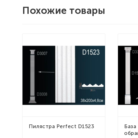
Похожие товары
Пилястра Perfect D1523
База
обра