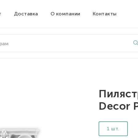
т
Доставка
О компании
Контакты
Пиляст
Decor 
1 шт.