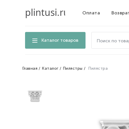
Оплата
Возвра
Поиск
Каталог товаров
по
товарам
на
сайте
Главная
Каталог
Пилястры
Пилястра