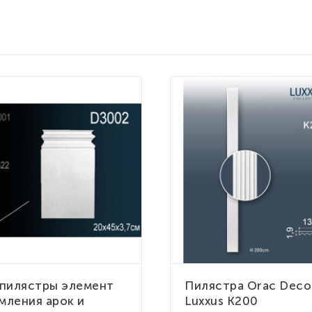
 пилястры элемент
Пилястра Orac Deco
мления арок и
Luxxus K200