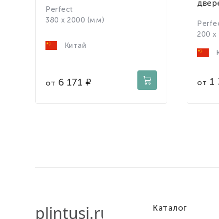
двер
Perfect
380 x 2000 (мм)
Perfe
200 x
Китай
К
1
6 171
от
от
Каталог