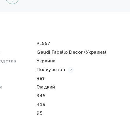
PL557
ь
Gaudi Fabello Decor (Украина)
одства
Украина
Полиуретан
нет
а
Гладкий
345
419
95