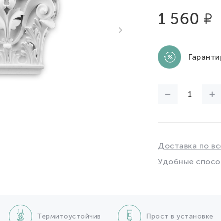
1 560
Гаранти
Доставка по вс
Удобные спосо
Термитоустойчив
Прост в установке