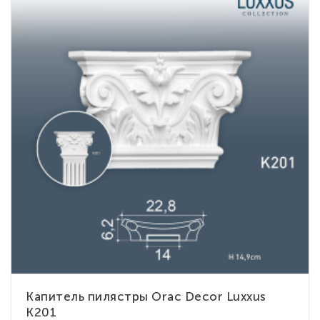
Капитель пилястры Orac Decor Luxxus
K201