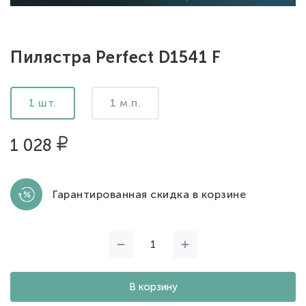
Пилястра Perfect D1541 F
1 шт.
1 м.п.
1 028
Гарантированная скидка в корзине
В корзину