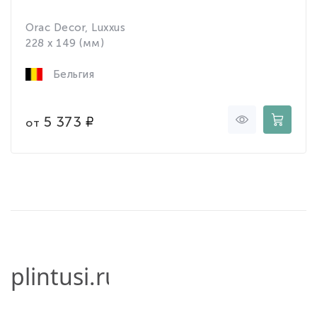
Orac Decor, Luxxus
228 x 149 (мм)
Бельгия
5 373
от