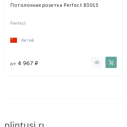
Потолочная розетка Perfect B3015
Perfect
Китай
4 967
от