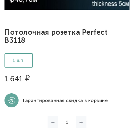
Потолочная розетка Perfect
B3118
1 шт.
1 641
Гарантированная скидка в корзине