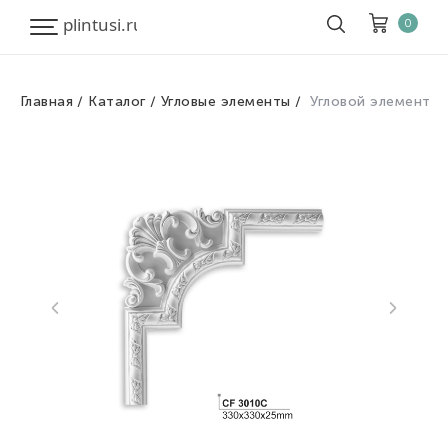
0
Главная
Каталог
Угловые элементы
Угловой элемент
Корзина
Очистить все
Товары
0
Скидка
0
Итого к оплате
0