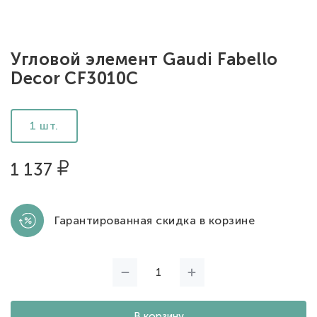
Угловой элемент Gaudi Fabello
Decor CF3010C
1 шт.
1 137
Гарантированная скидка в корзине
В корзину