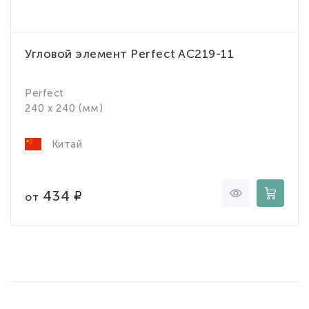
Угловой элемент Perfect AC219-11
Perfect
240 x 240 (мм)
Китай
434
от