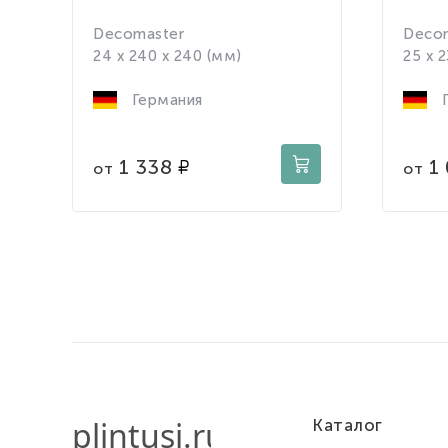
Decomaster
Deco
24 x 240 x 240 (мм)
25 x 
Германия
Г
1 338
1
от
от
Каталог