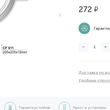
272
Гаранти
Доставка по вс
Удобные спосо
Термитоустойчив
Прост в установке