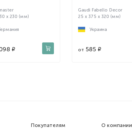
master
Gaudi Fabello Decor
230 x 230 (мм)
25 x 375 x 320 (мм)
ермания
Украина
 098
585
от
Покупателям
О компании