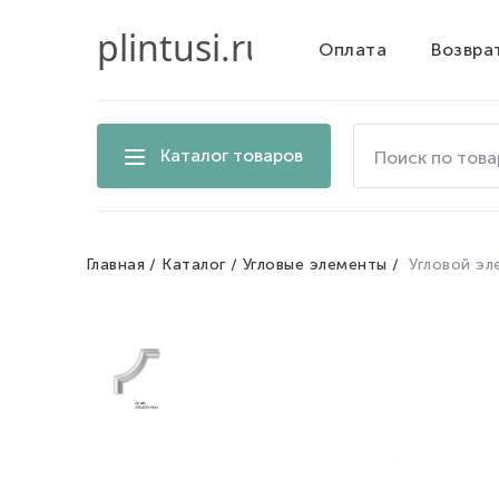
Оплата
Возвра
Поиск
Каталог товаров
по
товарам
на
сайте
Главная
Каталог
Угловые элементы
Угловой эл