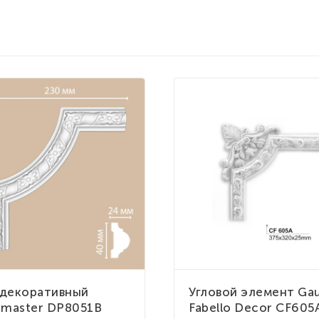
 декоративный
Угловой элемент Gau
master DP8051B
Fabello Decor CF605