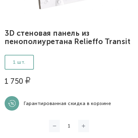
3D стеновая панель из
пенополиуретана Relieffo Transit
1 шт.
1 750
Гарантированная скидка в корзине