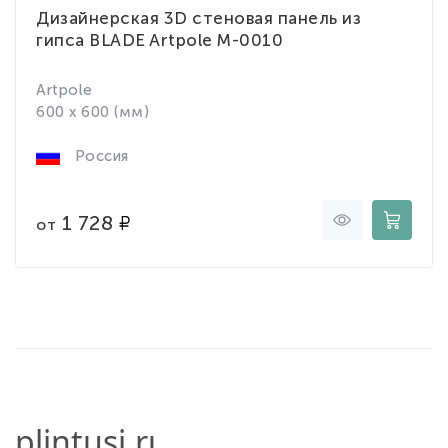
Дизайнерская 3D стеновая панель из
гипса BLADE Artpole M-0010
Artpole
600 x 600 (мм)
Россия
1 728
от