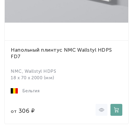
Напольный плинтус NMC Wallstyl HDPS
FD7
NMC, Wallstyl HDPS
18 x 70 x 2000 (мм)
Бельгия
306
от