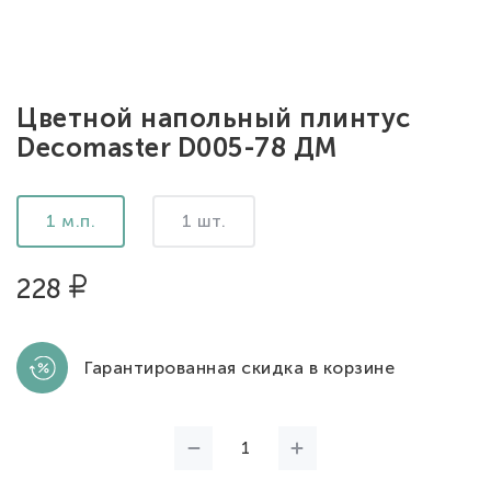
Цветной напольный плинтус
Decomaster D005-78 ДМ
1 м.п.
1 шт.
228
Гарантированная скидка в корзине