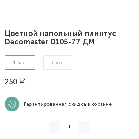
Цветной напольный плинтус
Decomaster D105-77 ДМ
1 м.п.
1 шт.
250
Гарантированная скидка в корзине