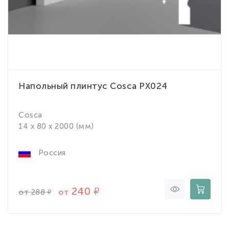
Напольный плинтус Cosca PX024
Cosca
14 x 80 x 2000 (мм)
Россия
240
от
от
288