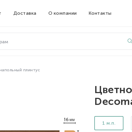
т
Доставка
О компании
Контакты
напольный плинтус
Цветно
Decoma
1 м.п.