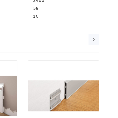
2400
58
16