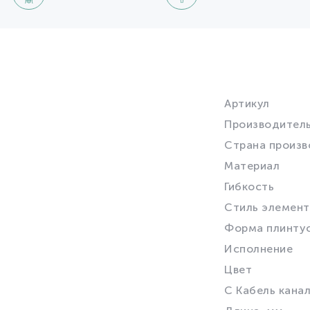
Артикул
Производител
Страна произв
Материал
Гибкость
Стиль элемент
Форма плинту
Исполнение
Цвет
С Кабель кана