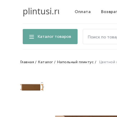
Оплата
Возвра
Поиск
Каталог товаров
по
товарам
на
сайте
Главная
Каталог
Напольный плинтус
Цветной 