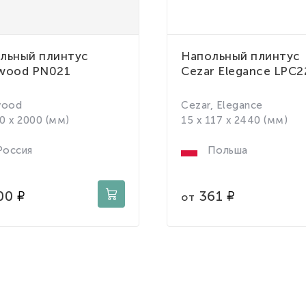
льный плинтус
Напольный плинтус
wood PN021
Cezar Elegance LPC2
wood
Cezar, Elegance
70 x 2000 (мм)
15 x 117 x 2440 (мм)
оссия
Польша
00
361
от