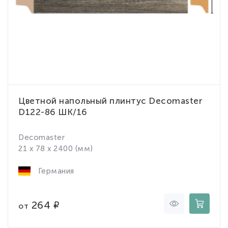
Цветной напольный плинтус Decomaster
D122-86 ШК/16
Decomaster
21 x 78 x 2400 (мм)
Германия
264
от