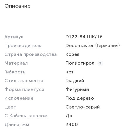
Описание
Артикул
D122-84 ШК/16
Производитель
Decomaster (Германия)
Страна производства
Корея
Материал
Полистирол
Гибкость
нет
Стиль элемента
Гладкий
Форма плинтуса
Фигурный
Исполнение
Под дерево
Цвет
Светло-серый
С Кабель каналом
Да
Длина, мм
2400