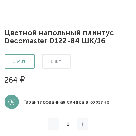
Цветной напольный плинтус
Decomaster D122-84 ШК/16
1 м.п.
1 шт.
264
Гарантированная скидка в корзине