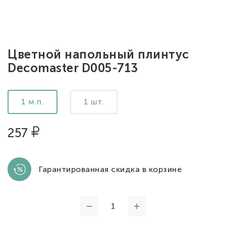
Цветной напольный плинтус
Decomaster D005-713
1 м.п.
1 шт.
257
Гарантированная скидка в корзине