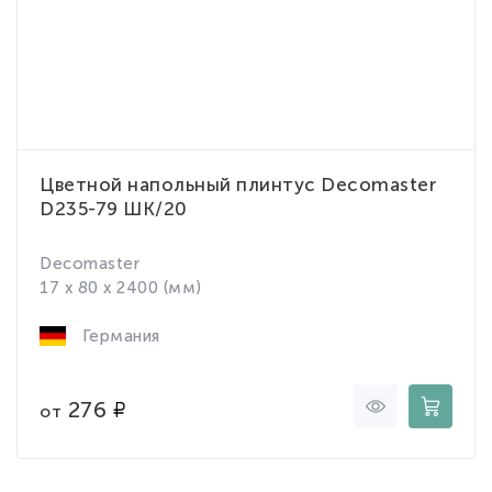
Цветной напольный плинтус Decomaster
D235-79 ШК/20
Decomaster
17 x 80 x 2400 (мм)
Германия
276
от