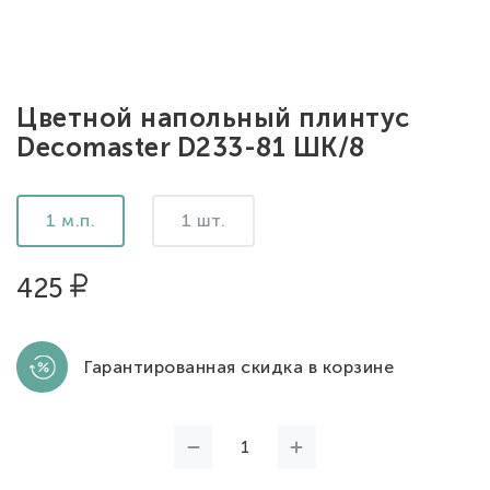
Цветной напольный плинтус
Decomaster D233-81 ШК/8
1 м.п.
1 шт.
425
Гарантированная скидка в корзине