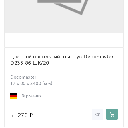
Цветной напольный плинтус Decomaster
D235-86 ШК/20
Decomaster
17 x 80 x 2400 (мм)
Германия
276
от