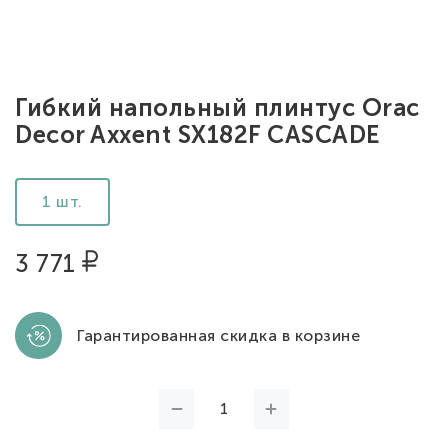
Гибкий напольный плинтус Orac
Decor Axxent SX182F CASCADE
1 шт.
3 771
Гарантированная скидка в корзине