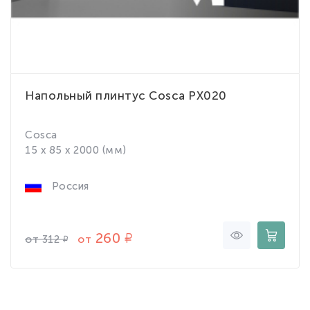
Напольный плинтус Cosca PX020
Cosca
15 x 85 x 2000 (мм)
Россия
260
от
от
312