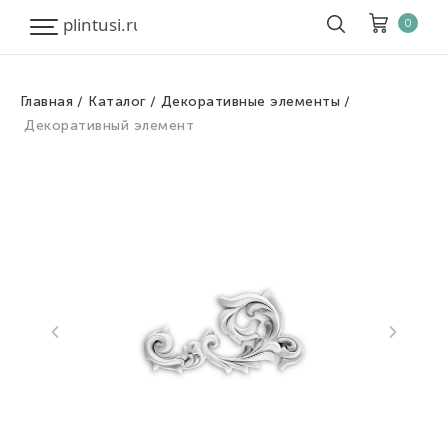
0
Главная
Каталог
Декоративные элементы
Корзина
Очистить все
Декоративный элемент
Товары
0
Скидка
0
Итого к оплате
0