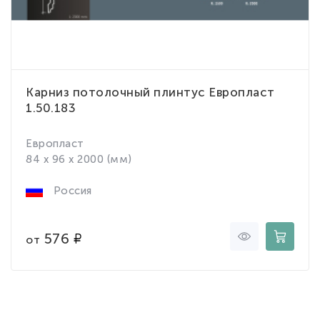
Карниз потолочный плинтус Европласт
1.50.183
Европласт
84 x 96 x 2000 (мм)
Россия
576
от