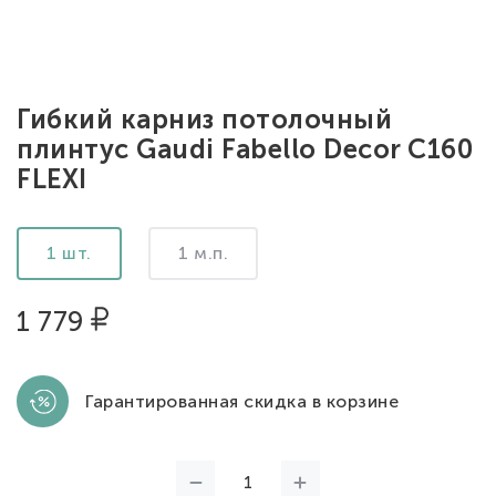
Гибкий карниз потолочный
плинтус Gaudi Fabello Decor C160
FLEXI
1 шт.
1 м.п.
1 779
Гарантированная скидка в корзине