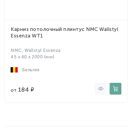
Карниз потолочный плинтус NMC Wallstyl
Essenza WT1
NMC, Wallstyl Essenza
45 x 60 x 2000 (мм)
Бельгия
184
от