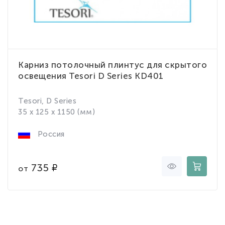
Карниз потолочный плинтус для скрытого
освещения Tesori D Series KD401
Tesori, D Series
35 x 125 x 1150 (мм)
Россия
735
от